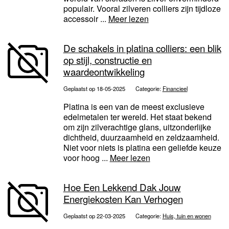
populair. Vooral zilveren colliers zijn tijdloze
accessoir ...
Meer lezen
De schakels in platina colliers: een blik
op stijl, constructie en
waardeontwikkeling
Geplaatst op 18-05-2025
Categorie:
Financieel
Platina is een van de meest exclusieve
edelmetalen ter wereld. Het staat bekend
om zijn zilverachtige glans, uitzonderlijke
dichtheid, duurzaamheid en zeldzaamheid.
Niet voor niets is platina een geliefde keuze
voor hoog ...
Meer lezen
Hoe Een Lekkend Dak Jouw
Energiekosten Kan Verhogen
Geplaatst op 22-03-2025
Categorie:
Huis, tuin en wonen