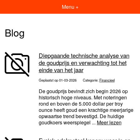
Menu +
Blog
Diepgaande technische analyse van
de goudprijs en verwachting tot het
einde van het jaar
Geplaatst op 01-03-2026
Categorie:
Financieel
De goudprijs bevindt zich begin 2026 op
historisch hoge niveaus. Met noteringen
rond en boven de 5.000 dollar per troy
ounce heeft goud een krachtige meerjarige
opwaartse trend bevestigd. De huidige
goudkoers weerspiegel ...
Meer lezen